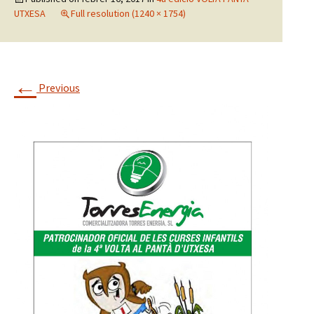
UTXESA
Full resolution (1240 × 1754)
←
Previous