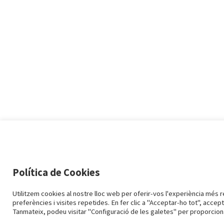
Política de Cookies
Utilitzem cookies al nostre lloc web per oferir-vos l'experiència més 
preferències i visites repetides. En fer clic a "Acceptar-ho tot", acce
Tanmateix, podeu visitar "Configuració de les galetes" per proporcion