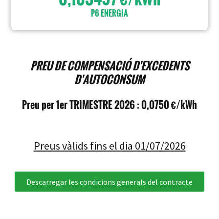
P6 ENERGIA
PREU DE COMPENSACIÓ D'EXCEDENTS
D'AUTOCONSUM
Preu per 1er TRIMESTRE 2026 : 0,0750 €/kWh
Preus vàlids fins el dia 01/07/2026
Descarregar les condicions generals del contracte