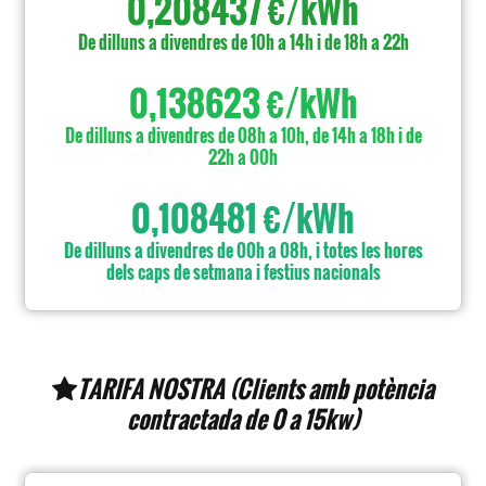
0,208437 €/kWh
De dilluns a divendres de 10h a 14h i de 18h a 22h
0,138623 €/kWh
De dilluns a divendres de 08h a 10h, de 14h a 18h i de
22h a 00h
0,108481 €/kWh
De dilluns a divendres de 00h a 08h, i totes les hores
dels caps de setmana i festius nacionals
TARIFA NOSTRA (Clients amb potència
contractada de 0 a 15kw)