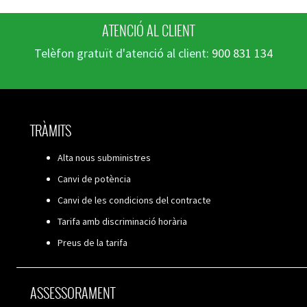
ATENCIÓ AL CLIENT
Telèfon gratuït d'atenció al client:
900 831 134
TRÀMITS
Alta nous subministres
Canvi de potència
Canvi de les condicions del contracte
Tarifa amb discriminació horària
Preus de la tarifa
ASSESSORAMENT