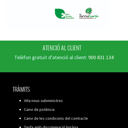
ATENCIÓ AL CLIENT
Telèfon gratuït d'atenció al client:
900 831 134
TRÀMITS
Alta nous subministres
Canvi de potència
Canvi de les condicions del contracte
Tarifa amb discriminació horària