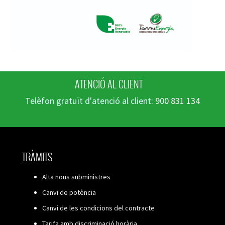
ATENCIÓ AL CLIENT
Telèfon gratuït d'atenció al client:
900 831 134
TRÀMITS
Alta nous subministres
Canvi de potència
Canvi de les condicions del contracte
Tarifa amb discriminació horària