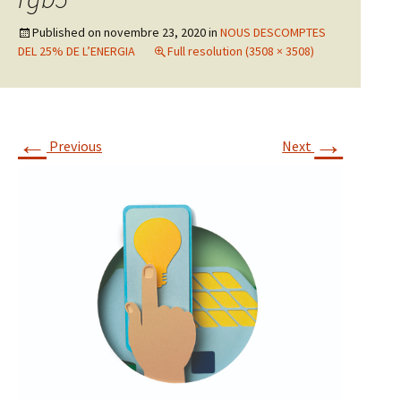
Published on
novembre 23, 2020
in
NOUS DESCOMPTES
DEL 25% DE L’ENERGIA
Full resolution (3508 × 3508)
←
→
Previous
Next