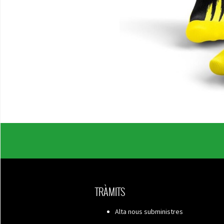
TRÀMITS
Alta nous subministres