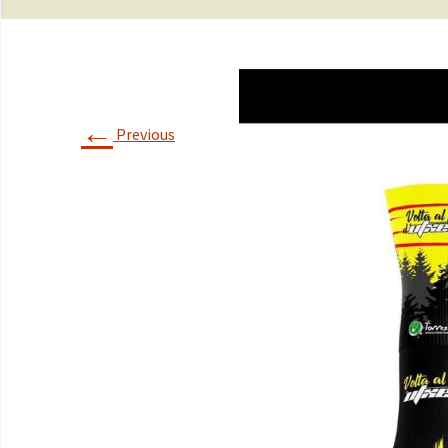
←
Previous