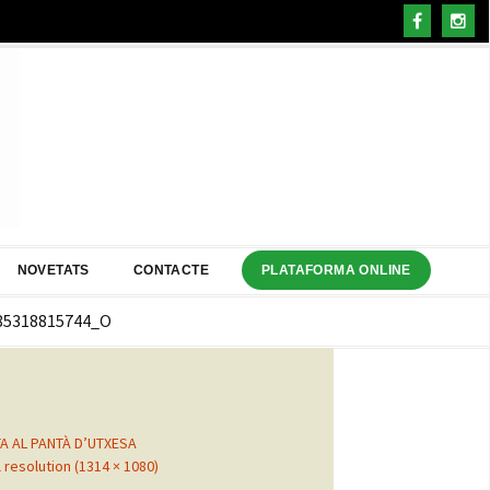
NOVETATS
CONTACTE
PLATAFORMA ONLINE
85318815744_O
TA AL PANTÀ D’UTXESA
l resolution (1314 × 1080)