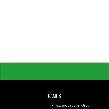
TRÀMITS
Alta nous subministres