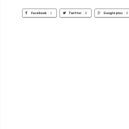
Facebook
1
Twitter
0
Google plus
0