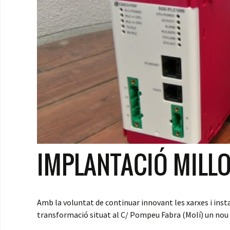
IMPLANTACIÓ MILL
Amb la voluntat de continuar innovant les xarxes i insta
transformació situat al C/ Pompeu Fabra (Molí) un nou 