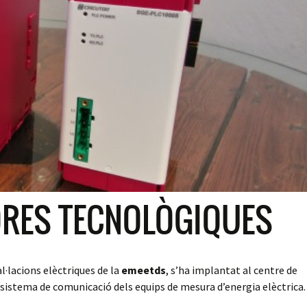
ORES TECNOLÒGIQUES
l·lacions elèctriques de la
emeetds
, s’ha implantat al centre de
sistema de comunicació dels equips de mesura d’energia elèctrica.