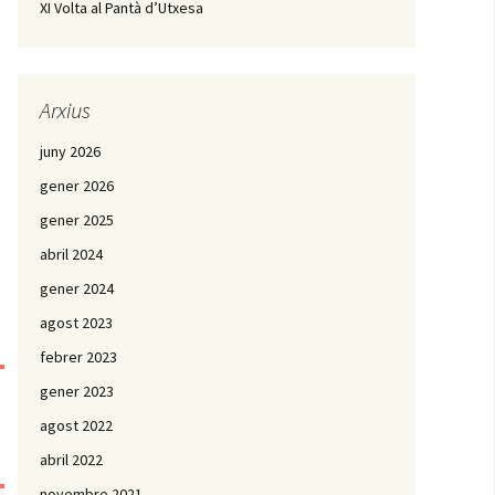
XI Volta al Pantà d’Utxesa
Arxius
juny 2026
gener 2026
gener 2025
abril 2024
gener 2024
agost 2023
febrer 2023
gener 2023
agost 2022
abril 2022
novembre 2021