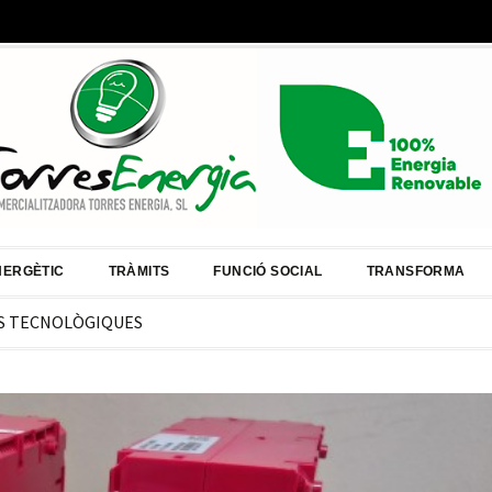
NERGÈTIC
TRÀMITS
FUNCIÓ SOCIAL
TRANSFORMA
S TECNOLÒGIQUES