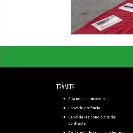
TRÀMITS
Alta nous subministres
Canvi de potència
Canvi de les condicions del
contracte
Tarifa amb discriminació horària