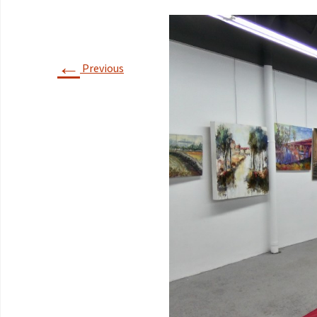
←
Previous