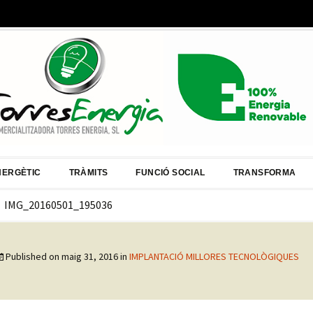
NERGÈTIC
TRÀMITS
FUNCIÓ SOCIAL
TRANSFORMA
IMG_20160501_195036
Published on
maig 31, 2016
in
IMPLANTACIÓ MILLORES TECNOLÒGIQUES