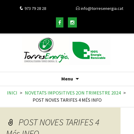
973 79 28 28
info@torresenergia.cat
Menu
INICI
>
NOVETATS IMPOSITIVES 2ON TRIMESTRE 2024
>
POST NOVES TARIFES 4 MÉS INFO
POST NOVES TARIFES 4
Més INFO