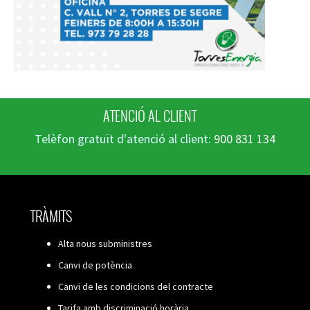
ATENCIÓ AL CLIENT
Telèfon gratuït d'atenció al client:
900 831 134
TRÀMITS
Alta nous subministres
Canvi de potència
Canvi de les condicions del contracte
Tarifa amb discriminació horària