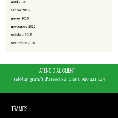
abril 2016
febrer 2016
gener 2016
novembre 2015
octubre 2015
setembre 2015
ATENCIÓ AL CLIENT
Telèfon gratuït d'atenció al client:
900 831 134
TRÀMITS