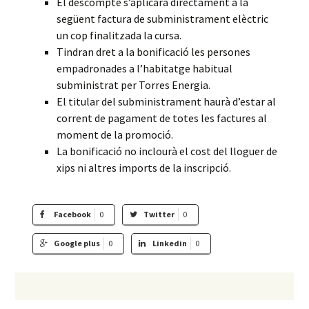
El descompte s’aplicarà directament a la
següent factura de subministrament elèctric
un cop finalitzada la cursa.
Tindran dret a la bonificació les persones
empadronades a l’habitatge habitual
subministrat per Torres Energia.
El titular del subministrament haurà d’estar al
corrent de pagament de totes les factures al
moment de la promoció.
La bonificació no inclourà el cost del lloguer de
xips ni altres imports de la inscripció.
Facebook
0
Twitter
0
Google plus
0
Linkedin
0