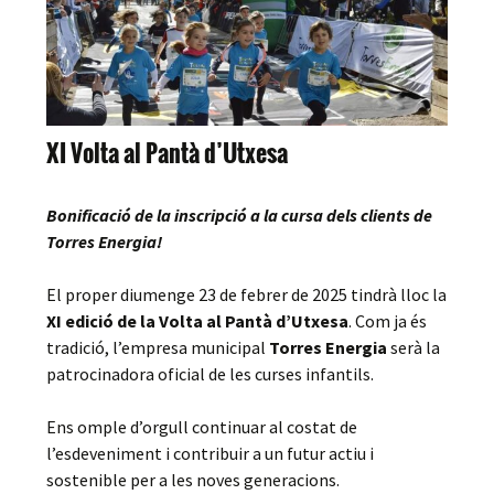
XI Volta al Pantà d’Utxesa
Bonificació de la inscripció a la cursa dels clients de
Torres Energia!
El proper diumenge 23 de febrer de 2025 tindrà lloc la
XI edició de la Volta al Pantà d’Utxesa
. Com ja és
tradició, l’empresa municipal
Torres Energia
serà la
patrocinadora oficial de les curses infantils.
Ens omple d’orgull continuar al costat de
l’esdeveniment i contribuir a un futur actiu i
sostenible per a les noves generacions.